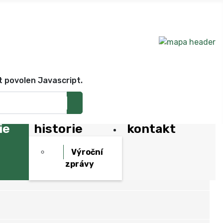
t povolen Javascript.
ie
historie
kontakt
Výroční
zprávy