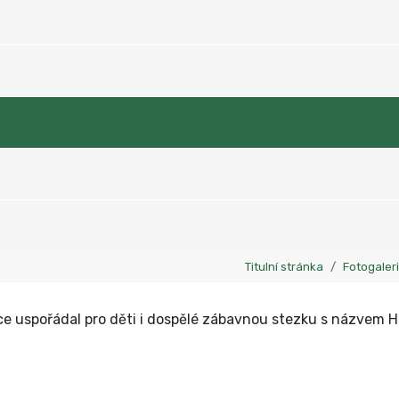
Titulní stránka
Fotogaler
ice uspořádal pro děti i dospělé zábavnou stezku s názvem H