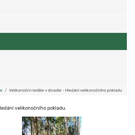
ie
Velikonoční neděle v divadle - Hledání velikonočního pokladu
ledání velikonočního pokladu.