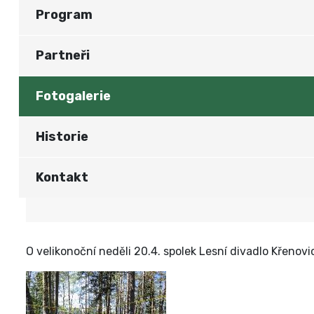
Program
Partneři
Fotogalerie
Historie
Kontakt
O velikonoční neděli 20.4. spolek Lesní divadlo Křenov