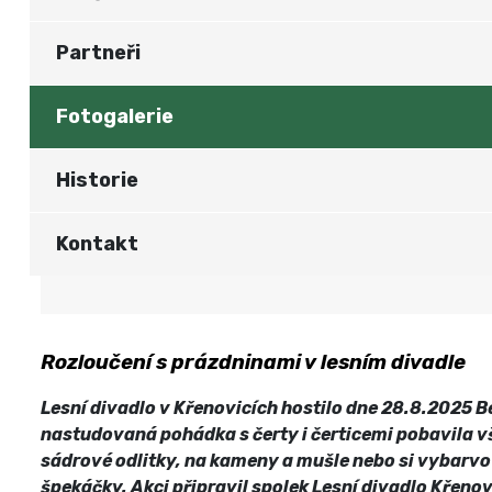
Partneři
Fotogalerie
Historie
Kontakt
Rozloučení s prázdninami v lesním divadle
Lesní divadlo v Křenovicích hostilo dne 28.8.2025 B
nastudovaná pohádka s čerty i čerticemi pobavila vš
sádrové odlitky, na kameny a mušle nebo si vybarvo
špekáčky. Akci připravil spolek Lesní divadlo Křenovi