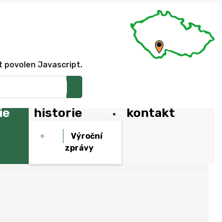
t povolen Javascript.
ie
historie
kontakt
Výroční
zprávy