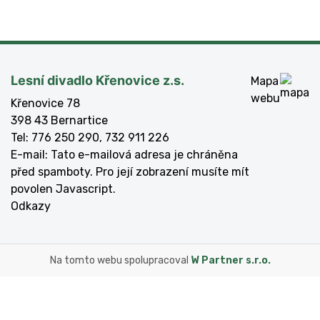
Lesní divadlo Křenovice z.s.
Mapa
webu
Křenovice 78
398 43 Bernartice
Tel: 776 250 290, 732 911 226
E-mail:
Tato e-mailová adresa je chráněna
před spamboty. Pro její zobrazení musíte mít
povolen Javascript.
Odkazy
Na tomto webu spolupracoval
W Partner s.r.o.